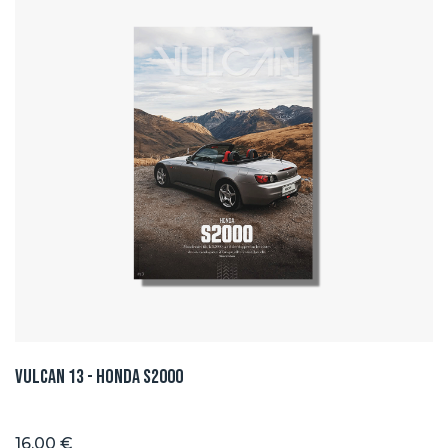
Vulcan 13 - Honda S2000
16.00 €