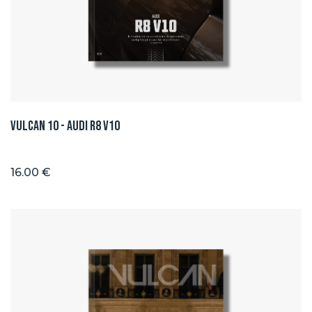
Vulcan 10 - Audi R8 V10
16.00 €