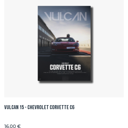
Vulcan 15 - Chevrolet Corvette C6
16.00 €