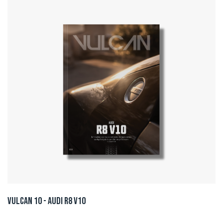
Vulcan 10 - Audi R8 V10