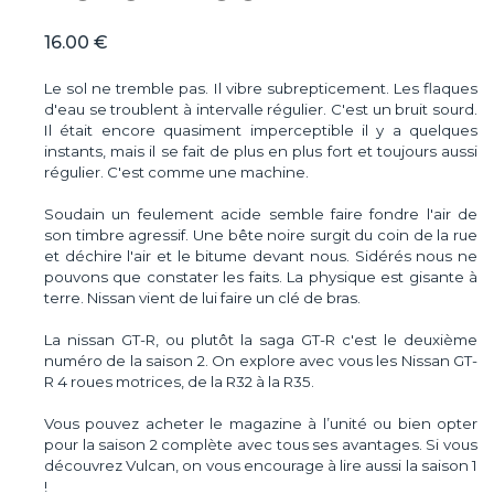
16.00 €
Le sol ne tremble pas. Il vibre subrepticement. Les flaques
d'eau se troublent à intervalle régulier. C'est un bruit sourd.
Il était encore quasiment imperceptible il y a quelques
instants, mais il se fait de plus en plus fort et toujours aussi
régulier. C'est comme une machine.
Soudain un feulement acide semble faire fondre l'air de
son timbre agressif. Une bête noire surgit du coin de la rue
et déchire l'air et le bitume devant nous. Sidérés nous ne
pouvons que constater les faits. La physique est gisante à
terre. Nissan vient de lui faire un clé de bras.
La nissan GT-R, ou plutôt la saga GT-R c'est le deuxième
numéro de la saison 2. On explore avec vous les Nissan GT-
R 4 roues motrices, de la R32 à la R35.
Vous pouvez acheter le magazine à l’unité ou bien opter
pour la saison 2 complète avec tous ses avantages. Si vous
découvrez Vulcan, on vous encourage à lire aussi la saison 1
!