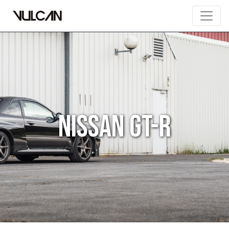
Nissan GT-R