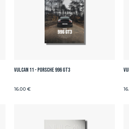
Vulcan 11 - Porsche 996 GT3
Vu
16.00 €
16