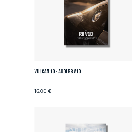
Vulcan 10 - Audi R8 V10
16.00 €