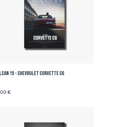
lcan 15 - Chevrolet Corvette C6
.00 €