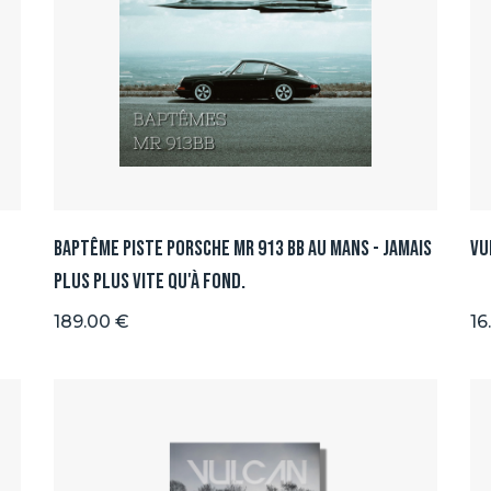
Baptême Piste Porsche MR 913 BB au Mans - Jamais
Vu
plus plus vite qu'à fond.
189.00 €
16