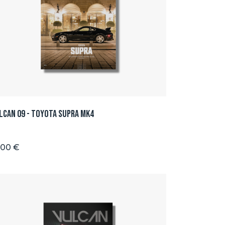
lcan 09 - Toyota Supra Mk4
.00 €