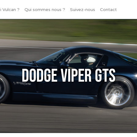
i Vulcan ?
Qui sommes nous ?
Suivez-nous
Contact
Dodge Viper GTS