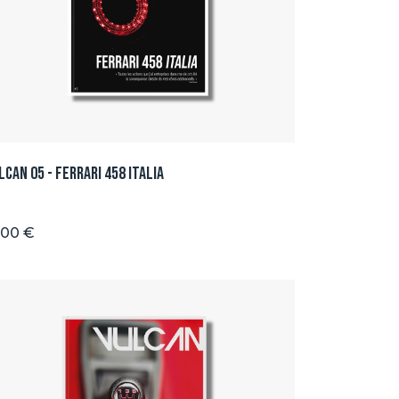
lcan 05 - Ferrari 458 ITALIA
.00 €