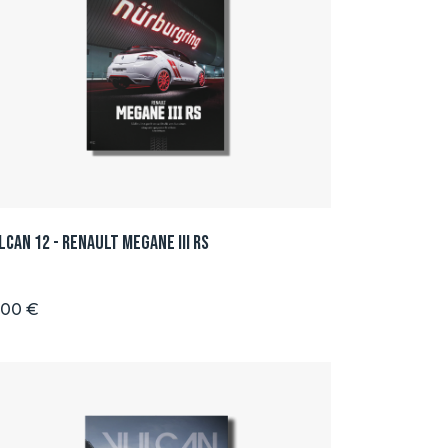
lcan 12 - Renault Megane III RS
.00 €